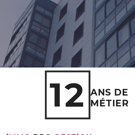
12
ANS DE
MÉTIER