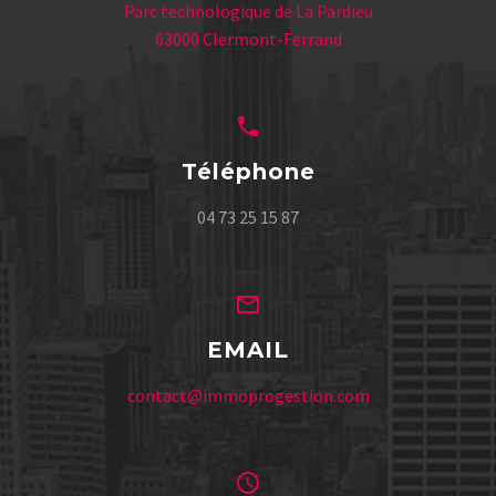
Parc technologique de La Pardieu
63000 Clermont-Ferrand
Téléphone
04 73 25 15 87
EMAIL
contact@immoprogestion.com