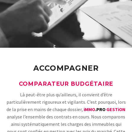
ACCOMPAGNER
COMPARATEUR BUDGÉTAIRE
Là peut-être plus qu’ailleurs, il convient d’être
particulièrement rigoureux et vigilants. C’est pourquoi, lors
de la prise en mains de chaque dossier,
iMMO
.PRO
GESTiON
analyse l’ensemble des contrats en cours. Nous comparons
ainsi systématiquement les charges des immeubles qui
nous sont confiés en gestion avec les prix du marché. Cette